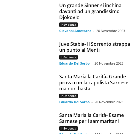
Un grande Sinner si inchina
davanti ad un grandissimo
Djokovic
InEvidenza
Giovanni Ametrano
-
20 Novembre 2023
Juve Stabia- Il Sorrento strappa
un punto al Menti
InEvidenza
Eduardo Del Sorbo
-
20 Novembre 2023
Santa Maria la Carità- Grande
prova con la capolista Sarnese
ma non basta
InEvidenza
Eduardo Del Sorbo
-
20 Novembre 2023
Santa Maria la Carità- Esame
Sarnese per i sammaritani
InEvidenza