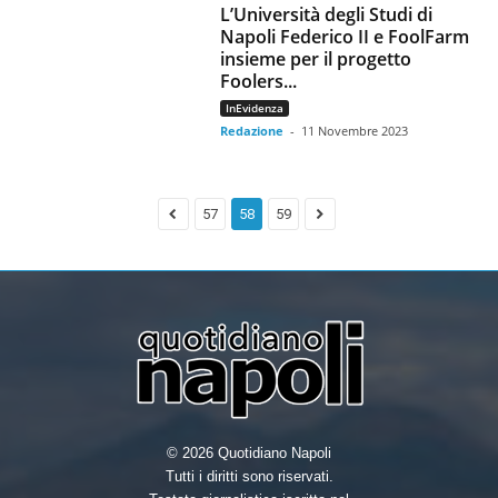
L’Università degli Studi di
Napoli Federico II e FoolFarm
insieme per il progetto
Foolers...
InEvidenza
Redazione
-
11 Novembre 2023
57
58
59
© 2026 Quotidiano Napoli
Tutti i diritti sono riservati.