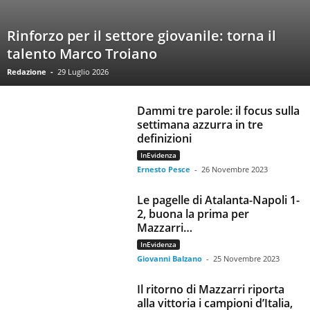
Rinforzo per il settore giovanile: torna il
talento Marco Troiano
Redazione
-
29 Luglio 2026
Dammi tre parole: il focus sulla
settimana azzurra in tre
definizioni
InEvidenza
Ernesto Pesce
-
26 Novembre 2023
Le pagelle di Atalanta-Napoli 1-
2, buona la prima per
Mazzarri…
InEvidenza
Giovanni Balzano
-
25 Novembre 2023
Il ritorno di Mazzarri riporta
alla vittoria i campioni d’Italia,