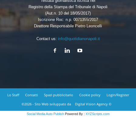
Testata giornalistica iscritta nel
Registro della Stampa del Tribunale di Napoli
(Aut.n. 10 del 18/05/2017)
Iscrizione Roc: n.p. 0071355/2017
Direttore Responsabile Pietro Leoncelli
Contact us:
info@quotidianonapoli.it
Lo Staff
Contatti
Spazi pubblicitario
Cookie policy
Login/Register
©2026 - Sito Web sviluppato da
Digital Vision Agency ©
Social Media Auto Publish
Powered By :
XYZScripts.com