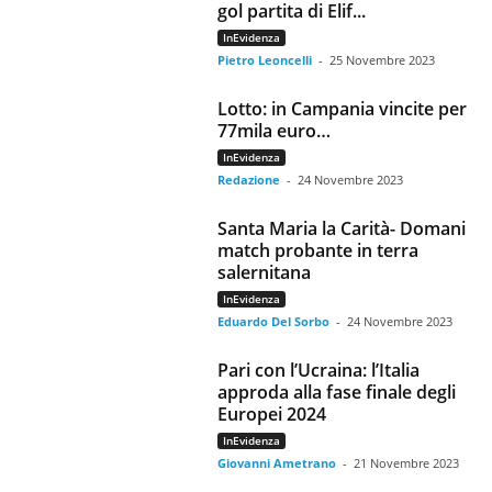
gol partita di Elif...
InEvidenza
Pietro Leoncelli
-
25 Novembre 2023
Lotto: in Campania vincite per
77mila euro…
InEvidenza
Redazione
-
24 Novembre 2023
Santa Maria la Carità- Domani
match probante in terra
salernitana
InEvidenza
Eduardo Del Sorbo
-
24 Novembre 2023
Pari con l’Ucraina: l’Italia
approda alla fase finale degli
Europei 2024
InEvidenza
Giovanni Ametrano
-
21 Novembre 2023