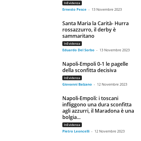
InEvidenza
Ernesto Pesce
-
13 Novembre 2023
Santa Maria la Carità- Hurra
rossazzurro, il derby è
sammaritano
InEvidenza
Eduardo Del Sorbo
-
13 Novembre 2023
Napoli-Empoli 0-1 le pagelle
della sconfitta decisiva
InEvidenza
Giovanni Balzano
-
12 Novembre 2023
Napoli-Empoli: i toscani
infliggono una dura sconfitta
agli azzurri, il Maradona è una
bolgia...
InEvidenza
Pietro Leoncelli
-
12 Novembre 2023