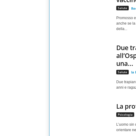
Salute
Re
Promosso e s
anche se la 
della...
Due tr
all’Os
una...
Salute
la
Due trapiant
anni e ragaz
La pro
Psicologia
L’uomo sin d
orientare nel