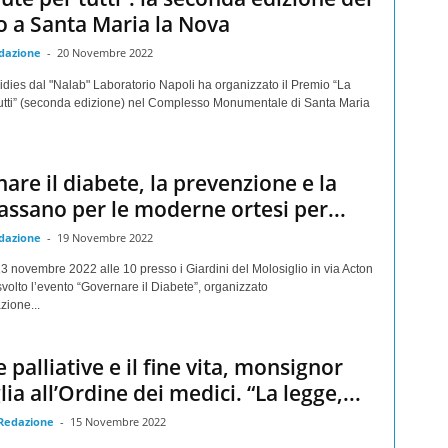
 a Santa Maria la Nova
dazione
-
20 Novembre 2022
dies dal "Nalab" Laboratorio Napoli ha organizzato il Premio “La
tutti” (seconda edizione) nel Complesso Monumentale di Santa Maria
are il diabete, la prevenzione e la
assano per le moderne ortesi per...
dazione
-
19 Novembre 2022
 novembre 2022 alle 10 presso i Giardini del Molosiglio in via Acton
svolto l’evento “Governare il Diabete”, organizzato
zione...
 palliative e il fine vita, monsignor
ia all’Ordine dei medici. “La legge,...
 Redazione
-
15 Novembre 2022