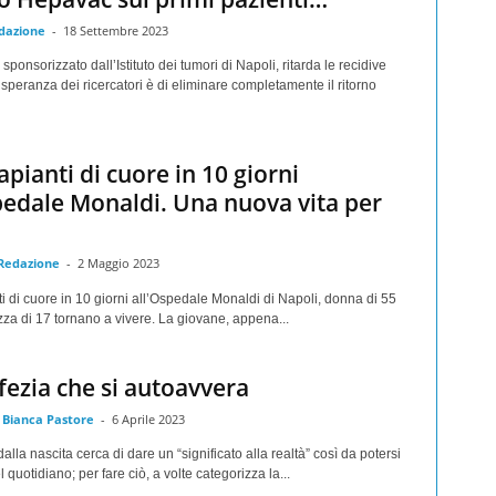
dazione
-
18 Settembre 2023
ponsorizzato dall’Istituto dei tumori di Napoli, ritarda le recidive
speranza dei ricercatori è di eliminare completamente il ritorno
apianti di cuore in 10 giorni
pedale Monaldi. Una nuova vita per
 Redazione
-
2 Maggio 2023
i di cuore in 10 giorni all’Ospedale Monaldi di Napoli, donna di 55
za di 17 tornano a vivere. La giovane, appena...
fezia che si autoavvera
Bianca Pastore
-
6 Aprile 2023
alla nascita cerca di dare un “significato alla realtà” così da potersi
 quotidiano; per fare ciò, a volte categorizza la...