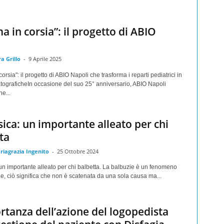
a in corsia”: il progetto di ABIO
i
a Grillo
-
9 Aprile 2025
orsia": il progetto di ABIO Napoli che trasforma i reparti pediatrici in
tograficheIn occasione del suo 25° anniversario, ABIO Napoli
e...
ica: un importante alleato per chi
ta
riagrazia Ingenito
-
25 Ottobre 2024
un importante alleato per chi balbetta. La balbuzie è un fenomeno
ale, ciò significa che non è scatenata da una sola causa ma...
rtanza dell’azione del logopedista