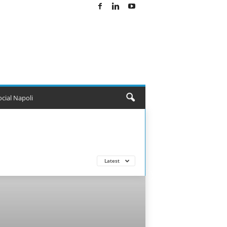
ocial Napoli
Latest