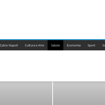
Calcio Napoli
Cultura e Arte
Salute
Economia
Sport
S