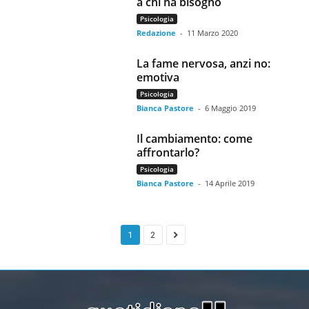
a chi ha bisogno
Psicologia
Redazione
-
11 Marzo 2020
La fame nervosa, anzi no:
emotiva
Psicologia
Bianca Pastore
-
6 Maggio 2019
Il cambiamento: come
affrontarlo?
Psicologia
Bianca Pastore
-
14 Aprile 2019
1
2