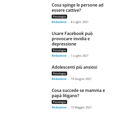
Cosa spinge le persone ad
essere cattive?
Psicologia
Redazione
-
8 Luglio 2021
Usare Facebook può
provocare invidia e
depressione
Psicologia
Redazione
-
1 Luglio 2021
Adolescenti più ansiosi
Psicologia
Redazione
-
19 Giugno 2021
Cosa succede se mamma e
papà litigano?
Psicologia
Redazione
-
15 Maggio 2021