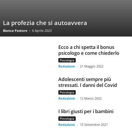
La profezia che si autoavvera
Bianca Pastore
-
6 Aprile 2023
Ecco a chi spetta il bonus
psicologo e come chiederlo
Psicologia
Redazione
-
21 Maggio 2022
Adolescenti sempre più
stressati. I danni del Covid
Psicologia
Redazione
-
12 Marzo 2022
I libri giusti per i bambini
Psicologia
Redazione
-
15 Settembre 2021