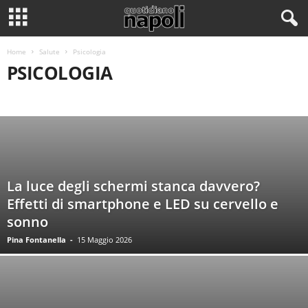
Home
Salute
Psicologia
PSICOLOGIA
PSICOLOGIA
La luce degli schermi stanca davvero?
Effetti di smartphone e LED su cervello e
sonno
Pina Fontanella
-
15 Maggio 2026