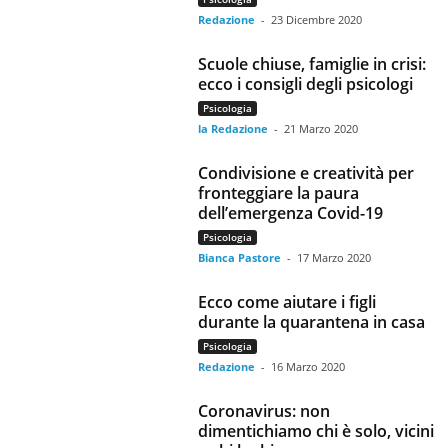
Redazione
-
23 Dicembre 2020
Scuole chiuse, famiglie in crisi:
ecco i consigli degli psicologi
Psicologia
la Redazione
-
21 Marzo 2020
Condivisione e creatività per
fronteggiare la paura
dell’emergenza Covid-19
Psicologia
Bianca Pastore
-
17 Marzo 2020
Ecco come aiutare i figli
durante la quarantena in casa
Psicologia
Redazione
-
16 Marzo 2020
Coronavirus: non
dimentichiamo chi è solo, vicini