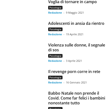
Voglia di tornare in campo
Psicologia
Redazione
-
9 Maggio 2021
Adolescenti in ansia da rientro
Psicologia
Redazione
-
19 Aprile 2021
Violenza sulle donne, il segnale
di sos
Psicologia
Redazione
-
3 Aprile 2021
Il revenge porn corre in rete
Psicologia
Redazione
-
16 Gennaio 2021
Babbo Natale non prende il
Covid. Come far felici i bambini
nonostante tutto
Psicologia