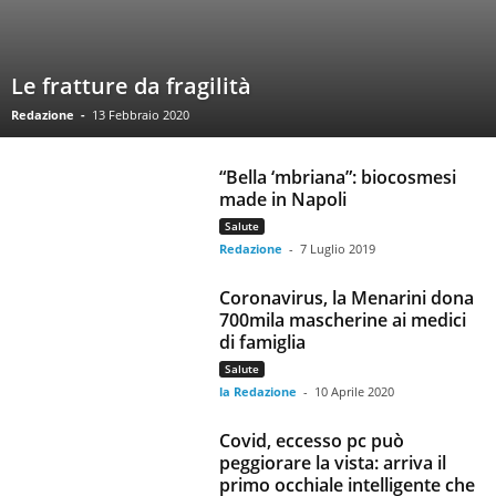
Le fratture da fragilità
Redazione
-
13 Febbraio 2020
“Bella ‘mbriana”: biocosmesi
made in Napoli
Salute
Redazione
-
7 Luglio 2019
Coronavirus, la Menarini dona
700mila mascherine ai medici
di famiglia
Salute
la Redazione
-
10 Aprile 2020
Covid, eccesso pc può
peggiorare la vista: arriva il
primo occhiale intelligente che