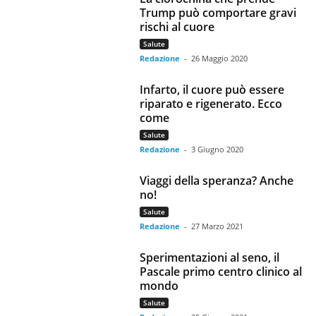
Trump può comportare gravi
rischi al cuore
Salute
Redazione
-
26 Maggio 2020
Infarto, il cuore può essere
riparato e rigenerato. Ecco
come
Salute
Redazione
-
3 Giugno 2020
Viaggi della speranza? Anche
no!
Salute
Redazione
-
27 Marzo 2021
Sperimentazioni al seno, il
Pascale primo centro clinico al
mondo
Salute