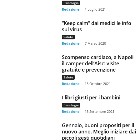
Psicologia
Redazione
-
1 Luglio 2021
“Keep calm” dai medici le info
sul virus
Salute
Redazione
-
7 Marzo 2020
Scompenso cardiaco, a Napoli
il camper dell’Aisc: visite
gratuite e prevenzione
Salute
Redazione
-
15 Ottobre 2021
I libri giusti per i bambini
Psicologia
Redazione
-
15 Settembre 2021
Gennaio, buoni propositi per il
nuovo anno. Meglio iniziare dai
piccoli gesti quotidiani