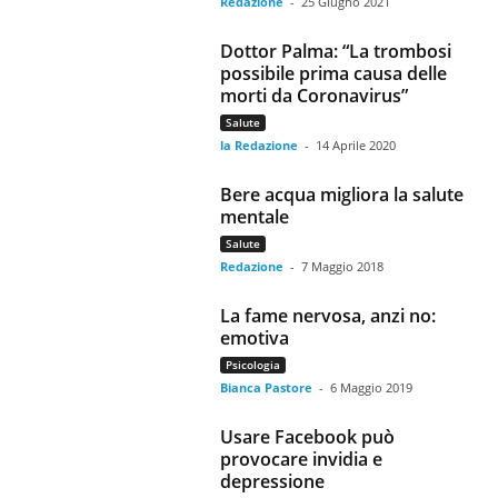
Redazione
-
25 Giugno 2021
Dottor Palma: “La trombosi
possibile prima causa delle
morti da Coronavirus”
Salute
la Redazione
-
14 Aprile 2020
Bere acqua migliora la salute
mentale
Salute
Redazione
-
7 Maggio 2018
La fame nervosa, anzi no:
emotiva
Psicologia
Bianca Pastore
-
6 Maggio 2019
Usare Facebook può
provocare invidia e
depressione