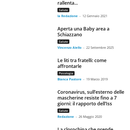
rallenta...
Salute
la Redazione
-
12 Gennaio 2021
Aperta una Baby area a
Schiazzano
Salute
Vincenzo Aiello
-
22 Settembre 2025
Le liti tra fratelli: come
affrontarle
Psicologia
Bianca Pastore
-
19 Marzo 2019
Coronavirus, sull’esterno delle
mascherine resiste fino a 7
giorni: il rapporto dell’Iss
Salute
Redazione
-
26 Maggio 2020
La clorochina che prende