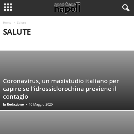
Home
Salute
SALUTE
PSICOLOGIA
Coronavirus, un maxistudio italiano per
capire se l’idrossiclorochina previene il
contagio
la Redazione
-
10 Maggio 2020