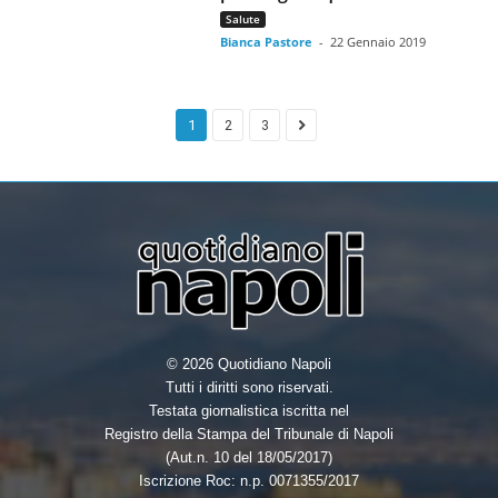
Salute
Bianca Pastore
-
22 Gennaio 2019
1
2
3
© 2026 Quotidiano Napoli
Tutti i diritti sono riservati.
Testata giornalistica iscritta nel
Registro della Stampa del Tribunale di Napoli
(Aut.n. 10 del 18/05/2017)
Iscrizione Roc: n.p. 0071355/2017