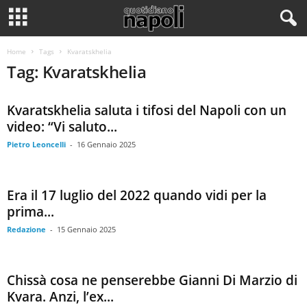
Home
Tags
Kvaratskhelia
Tag: Kvaratskhelia
Kvaratskhelia saluta i tifosi del Napoli con un
video: “Vi saluto...
Pietro Leoncelli
-
16 Gennaio 2025
Era il 17 luglio del 2022 quando vidi per la
prima...
Redazione
-
15 Gennaio 2025
Chissà cosa ne penserebbe Gianni Di Marzio di
Kvara. Anzi, l’ex...