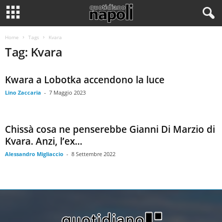
Home
Tags
Kvara
Tag: Kvara
Kwara a Lobotka accendono la luce
Lino Zaccaria
-
7 Maggio 2023
Chissà cosa ne penserebbe Gianni Di Marzio di
Kvara. Anzi, l’ex...
Alessandro Migliaccio
-
8 Settembre 2022