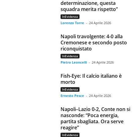
determinazione, questa
squadra merita rispetto”
InEvidenza
Lorenzo Torre
-
24 Aprile 2026
Napoli travolgente: 4-0 alla
Cremonese e secondo posto
riconquistato
InEvidenza
Pietro Leoncelli
-
24 Aprile 2026
Fish-Eye: Il calcio italiano è
morto
InEvidenza
Ernesto Pesce
-
24 Aprile 2026
Napoli–Lazio 0-2, Conte non si
nasconde: “Poca energia,
partita sbagliata. Ora serve
reagire”
InEvidenza