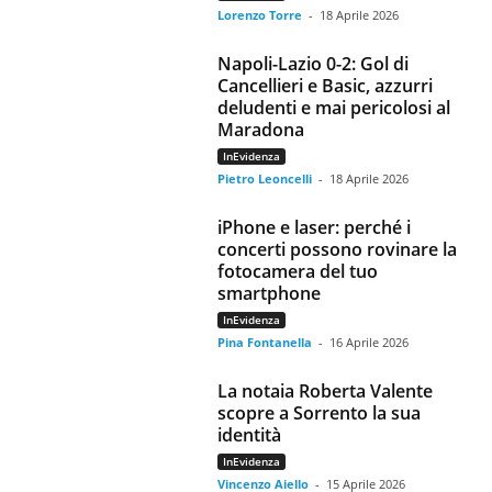
Lorenzo Torre
-
18 Aprile 2026
Napoli-Lazio 0-2: Gol di
Cancellieri e Basic, azzurri
deludenti e mai pericolosi al
Maradona
InEvidenza
Pietro Leoncelli
-
18 Aprile 2026
iPhone e laser: perché i
concerti possono rovinare la
fotocamera del tuo
smartphone
InEvidenza
Pina Fontanella
-
16 Aprile 2026
La notaia Roberta Valente
scopre a Sorrento la sua
identità
InEvidenza
Vincenzo Aiello
-
15 Aprile 2026