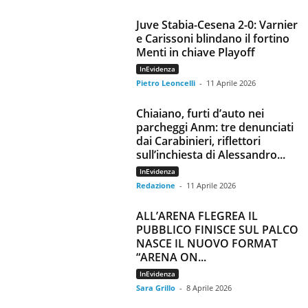
Juve Stabia-Cesena 2-0: Varnier
e Carissoni blindano il fortino
Menti in chiave Playoff
InEvidenza
Pietro Leoncelli
-
11 Aprile 2026
Chiaiano, furti d’auto nei
parcheggi Anm: tre denunciati
dai Carabinieri, riflettori
sull’inchiesta di Alessandro...
InEvidenza
Redazione
-
11 Aprile 2026
ALL’ARENA FLEGREA IL
PUBBLICO FINISCE SUL PALCO
NASCE IL NUOVO FORMAT
“ARENA ON...
InEvidenza
Sara Grillo
-
8 Aprile 2026