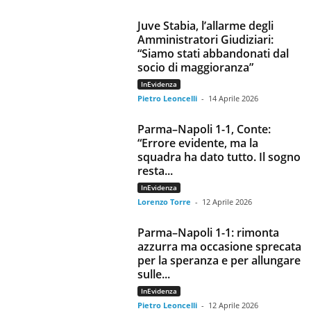
Juve Stabia, l’allarme degli
Amministratori Giudiziari:
“Siamo stati abbandonati dal
socio di maggioranza”
InEvidenza
Pietro Leoncelli
-
14 Aprile 2026
Parma–Napoli 1-1, Conte:
“Errore evidente, ma la
squadra ha dato tutto. Il sogno
resta...
InEvidenza
Lorenzo Torre
-
12 Aprile 2026
Parma–Napoli 1-1: rimonta
azzurra ma occasione sprecata
per la speranza e per allungare
sulle...
InEvidenza
Pietro Leoncelli
-
12 Aprile 2026