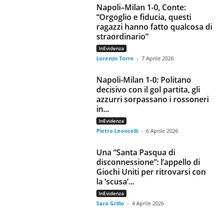
Napoli–Milan 1-0, Conte:
“Orgoglio e fiducia, questi
ragazzi hanno fatto qualcosa di
straordinario”
InEvidenza
Lorenzo Torre
-
7 Aprile 2026
Napoli-Milan 1-0: Politano
decisivo con il gol partita, gli
azzurri sorpassano i rossoneri
in...
InEvidenza
Pietro Leoncelli
-
6 Aprile 2026
Una “Santa Pasqua di
disconnessione”: l’appello di
Giochi Uniti per ritrovarsi con
la ‘scusa’...
InEvidenza
Sara Grillo
-
4 Aprile 2026