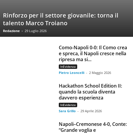
Rinforzo per il settore giovanile: torna il
talento Marco Troiano
Redazione
-
29 Luglio 2026
Como-Napoli 0-0: Il Como crea
e spreca, il Napoli cresce nella
ripresa ma si...
InEvidenza
Pietro Leoncelli
-
2 Maggio 2026
Hackathon School Edition II:
quando la scuola diventa
davvero esperienza
InEvidenza
Sara Grillo
-
29 Aprile 2026
Napoli–Cremonese 4-0, Conte:
“Grande voglia e