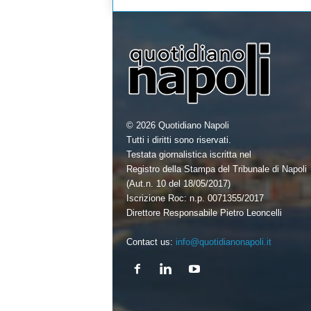
k
n
© 2026 Quotidiano Napoli
Tutti i diritti sono riservati.
Testata giornalistica iscritta nel
Registro della Stampa del Tribunale di Napoli
(Aut.n. 10 del 18/05/2017)
Iscrizione Roc: n.p. 0071355/2017
Direttore Responsabile Pietro Leoncelli
Contact us:
info@quotidianonapoli.it