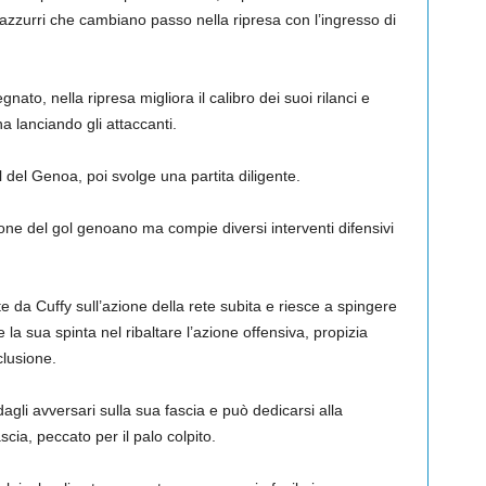
azzurri che cambiano passo nella ripresa con l’ingresso di
ato, nella ripresa migliora il calibro dei suoi rilanci e
na lanciando gli attaccanti.
 del Genoa, poi svolge una partita diligente.
ione del gol genoano ma compie diversi interventi difensivi
e da Cuffy sull’azione della rete subita e riesce a spingere
la sua spinta nel ribaltare l’azione offensiva, propizia
clusione.
li avversari sulla sua fascia e può dedicarsi alla
cia, peccato per il palo colpito.