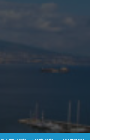
azi pubblicitario
Cookie policy
Login/Register