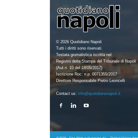
© 2026 Quotidiano Napoli
Tutti i diritti sono riservati.
Testata giornalistica iscritta nel
Registro della Stampa del Tribunale di Napoli
(Aut.n. 10 del 18/05/2017)
Iscrizione Roc: n.p. 0071355/2017
Direttore Responsabile Pietro Leoncelli
Contact us:
info@quotidianonapoli.it
©2026 - Sito Web sviluppato da
Digital Vision Ag