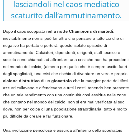
lasciandoli nel caos mediatico
scaturito dall’ammutinamento.
Dopo il caos scoppiato
nella notte Champions di martedì
,
inevitabilmente non si può far altro che pensare a tutto ciò che di
negativo ha portato e porterà, questo isolato episodio di
ammutinamento. Calciatori, dipendenti, dirigenti, staff tecnico e
società sono chiamati ad affrontare una crisi che non ha precedenti
nel mondo del calcio, (almeno per quello che è sempre uscito fuori
dagli spogliatoi), una crisi che rischia di diventare un vero e proprio
ciclone distruttivo
di un
giocattolo
che la maggior parte dei tifosi
azzurri cullavano e difendevano a tutti i costi, tenendo ben presente
che un tale rendimento con una continuità così assidua nelle zone
che contano nel mondo del calcio, non si era mai verificata al sud
dove, non per colpa di una popolazione straordinaria, tutto è molto
più difficile da creare e far funzionare.
Una rivoluzione pericolosa e assurda all’interno dello spogliatoio