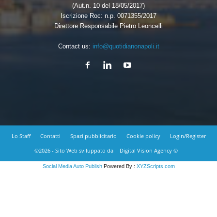
(Aut.n. 10 del 18/05/2017)
Iscrizione Roc: n.p. 0071355/2017
Direttore Responsabile Pietro Leoncelli
Contact us:
info@quotidianonapoli.it
Lo Staff
Contatti
Spazi pubblicitario
Cookie policy
Login/Register
©2026 - Sito Web sviluppato da
Digital Vision Agency ©
Social Media Auto Publish
Powered By :
XYZScripts.com