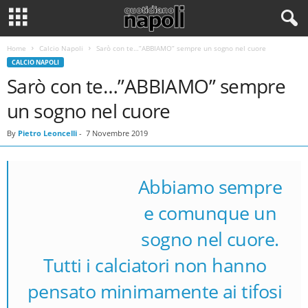
Home
Calcio Napoli
Sarò con te…”ABBIAMO” sempre un sogno nel cuore
CALCIO NAPOLI
Sarò con te…”ABBIAMO” sempre
un sogno nel cuore
By
Pietro Leoncelli
-
7 Novembre 2019
Abbiamo sempre
e comunque un
sogno nel cuore.
Tutti i calciatori non hanno
pensato minimamente ai tifosi