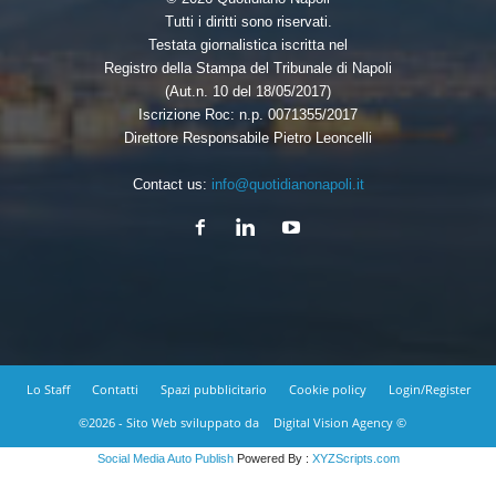
Tutti i diritti sono riservati.
Testata giornalistica iscritta nel
Registro della Stampa del Tribunale di Napoli
(Aut.n. 10 del 18/05/2017)
Iscrizione Roc: n.p. 0071355/2017
Direttore Responsabile Pietro Leoncelli
Contact us:
info@quotidianonapoli.it
Lo Staff
Contatti
Spazi pubblicitario
Cookie policy
Login/Register
©2026 - Sito Web sviluppato da
Digital Vision Agency ©
Social Media Auto Publish
Powered By :
XYZScripts.com