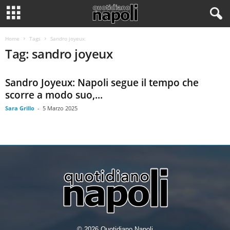
Home
Tags
Sandro joyeux
Tag: sandro joyeux
Sandro Joyeux: Napoli segue il tempo che
scorre a modo suo,...
Sara Grillo
-
5 Marzo 2025
© 2026 Quotidiano Napoli