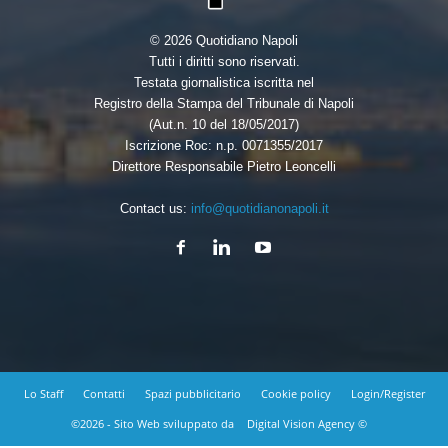
© 2026 Quotidiano Napoli
Tutti i diritti sono riservati.
Testata giornalistica iscritta nel
Registro della Stampa del Tribunale di Napoli
(Aut.n. 10 del 18/05/2017)
Iscrizione Roc: n.p. 0071355/2017
Direttore Responsabile Pietro Leoncelli
Contact us:
info@quotidianonapoli.it
Lo Staff
Contatti
Spazi pubblicitario
Cookie policy
Login/Register
©2026 - Sito Web sviluppato da
Digital Vision Agency ©