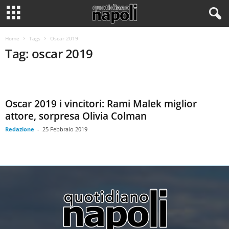
Home
Tags
Oscar 2019
Tag: oscar 2019
Oscar 2019 i vincitori: Rami Malek miglior
attore, sorpresa Olivia Colman
Redazione
-
25 Febbraio 2019