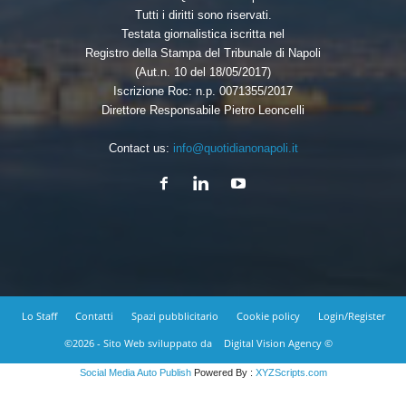
Tutti i diritti sono riservati.
Testata giornalistica iscritta nel
Registro della Stampa del Tribunale di Napoli
(Aut.n. 10 del 18/05/2017)
Iscrizione Roc: n.p. 0071355/2017
Direttore Responsabile Pietro Leoncelli
Contact us:
info@quotidianonapoli.it
Lo Staff
Contatti
Spazi pubblicitario
Cookie policy
Login/Register
©2026 - Sito Web sviluppato da
Digital Vision Agency ©
Social Media Auto Publish
Powered By :
XYZScripts.com