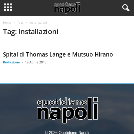
Home
Tags
Installazioni
Tag: Installazioni
Spital di Thomas Lange e Mutsuo Hirano
Redazione
-
19 Aprile 2018
© 2026 Quotidiano Napoli