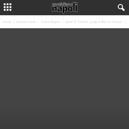
Home
Cultura e Arte
Vivere Napoli
Spital di Thomas Lange e Mutsuo Hirano