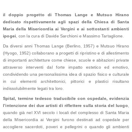
il doppio progetto di Thomas Lange e Mutsuo Hirano
dedicato rispettivamente agli spazi della Chiesa di Santa
Maria della Misericordia ai Vergini e ai sottostanti ambienti
ipogei
, con la cura di Davide Sarchioni e Massimo Tartaglione.
Da diversi anni Thomas Lange (Berlino, 1957) e Mutsuo Hirano
(Hyogo, 1952) collaborano a progetti di ripristino e di allestimento
di importanti architetture come chiese, scuole e abitazioni private
attraverso interventi dal forte impatto estetico ed emotivo,
condividendo una personalissima idea di spazio fisico e culturale
in cui elementi architettonici, pittorici e plastici risultano
indissolubilmente legati tra loro.
Spital, termine tedesco traducibile con ospedale, evidenzia
l’intenzione dei due artisti di riflettere sulla storia del luogo
,
quando già nel XVI secolo i locali del complesso di Santa Maria
della Misericordia ai Vergini furono destinati ad ospedale per
accogliere sacerdoti, poveri e pellegrini o quando gli ambienti