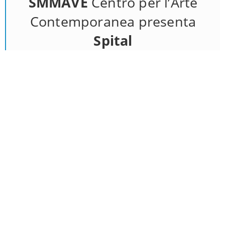
SMMAVE
Centro per l’Arte
Contemporanea presenta
Spital