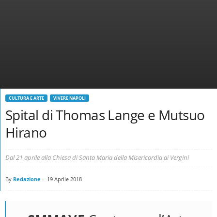
CULTURA E ARTE
VIVERE NAPOLI
Spital di Thomas Lange e Mutsuo
Hirano
Dal 21 aprile alla Chiesa di Santa Maria della Misericordia ai Vergini
By
Redazione
-
19 Aprile 2018