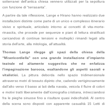
sotterranei dell’antica chiesa vennero utilizzati per la sepoltura
con funzione di “terrasanta”.
A partire da tale riflessione, Lange e Hirano hanno realizzato due
installazioni distinte come parte di un unico e complesso itinerario
visivo e spirituale, articolato intorno ai concetti di vita-morte-
rinascita, che procede per sequenze e piani di lettura stratificati
caricandosi di continue tensioni e molteplici rimandi legati alla
storia dell’arte, alla mitologia, all’attualità.
Thomas Lange rilegge gli spazi della chiesa della
“Misericordiella” con una grande installazione d’impianto
teatrale ed altamente suggestiva che ne enfatizza
l’impaginazione barocca, esaltandone gli aspetti sacrali e
vitalistici.
La pittura deborda nello spazio tridimensionale
attraverso metri di tessuto dipinto che, cadendo vertiginosamente
dall’alto verso il basso ai lati della navata, veicola il fluire di colori
e motivi tratti liberamente dall’iconografia cristiana, intrecciandosi
fra le pieghe sinuose fino a risultare quasi indecifrabili. Al centro
della scena sono disposti con apparente casualità 15 Letti di