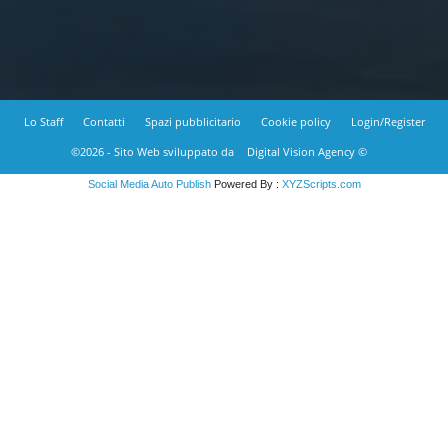
Lo Staff
Contatti
Spazi pubblicitario
Cookie policy
Login/Register
©2026 - Sito Web sviluppato da
Digital Vision Agency ©
Social Media Auto Publish
Powered By :
XYZScripts.com