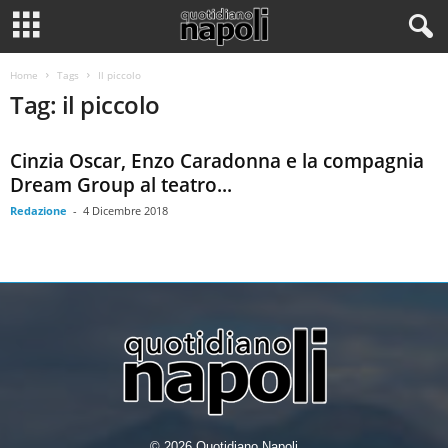
Home
Tags
Il piccolo
Tag: il piccolo
Cinzia Oscar, Enzo Caradonna e la compagnia
Dream Group al teatro...
Redazione
-
4 Dicembre 2018
© 2026 Quotidiano Napoli