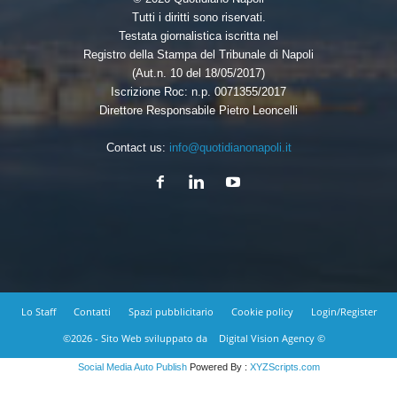
Tutti i diritti sono riservati.
Testata giornalistica iscritta nel
Registro della Stampa del Tribunale di Napoli
(Aut.n. 10 del 18/05/2017)
Iscrizione Roc: n.p. 0071355/2017
Direttore Responsabile Pietro Leoncelli
Contact us:
info@quotidianonapoli.it
Lo Staff
Contatti
Spazi pubblicitario
Cookie policy
Login/Register
©2026 - Sito Web sviluppato da
Digital Vision Agency ©
Social Media Auto Publish
Powered By :
XYZScripts.com