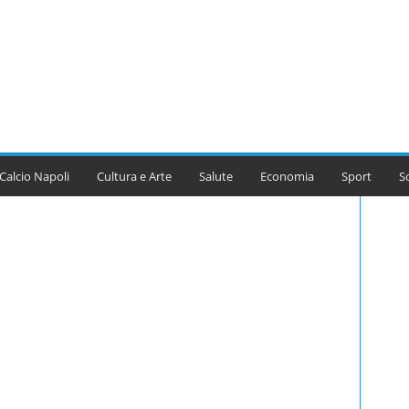
Calcio Napoli
Cultura e Arte
Salute
Economia
Sport
S