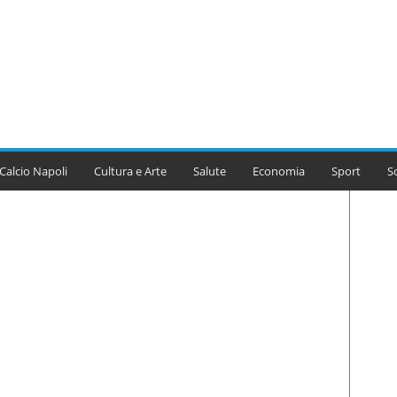
Calcio Napoli
Cultura e Arte
Salute
Economia
Sport
S