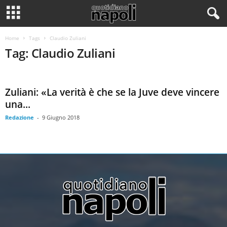
Home
Tags
Claudio Zuliani
Tag: Claudio Zuliani
Zuliani: «La verità è che se la Juve deve vincere
una...
Redazione
-
9 Giugno 2018