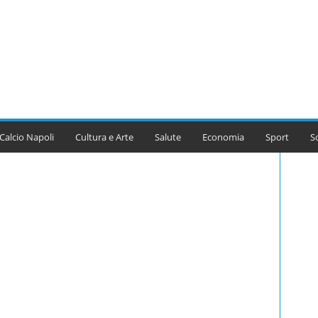
Calcio Napoli
Cultura e Arte
Salute
Economia
Sport
S