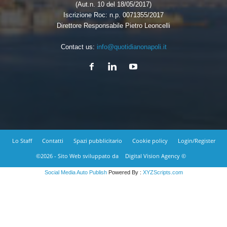
(Aut.n. 10 del 18/05/2017)
Iscrizione Roc: n.p. 0071355/2017
Direttore Responsabile Pietro Leoncelli
Contact us:
info@quotidianonapoli.it
Lo Staff
Contatti
Spazi pubblicitario
Cookie policy
Login/Register
©2026 - Sito Web sviluppato da
Digital Vision Agency ©
Social Media Auto Publish
Powered By :
XYZScripts.com