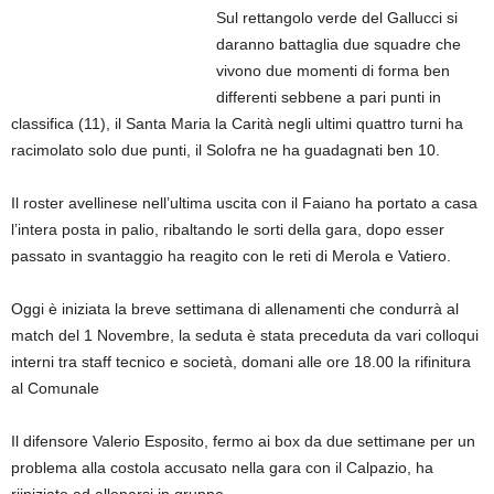
Sul rettangolo verde del Gallucci si
daranno battaglia due squadre che
vivono due momenti di forma ben
differenti sebbene a pari punti in
classifica (11), il Santa Maria la Carità negli ultimi quattro turni ha
racimolato solo due punti, il Solofra ne ha guadagnati ben 10.
Il roster avellinese nell’ultima uscita con il Faiano ha portato a casa
l’intera posta in palio, ribaltando le sorti della gara, dopo esser
passato in svantaggio ha reagito con le reti di Merola e Vatiero.
Oggi è iniziata la breve settimana di allenamenti che condurrà al
match del 1 Novembre, la seduta è stata preceduta da vari colloqui
interni tra staff tecnico e società, domani alle ore 18.00 la rifinitura
al Comunale
Il difensore Valerio Esposito, fermo ai box da due settimane per un
problema alla costola accusato nella gara con il Calpazio, ha