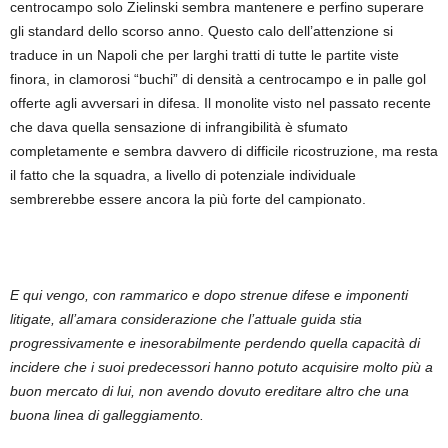
centrocampo solo Zielinski sembra mantenere e perfino superare
gli standard dello scorso anno. Questo calo dell’attenzione si
traduce in un Napoli che per larghi tratti di tutte le partite viste
finora, in clamorosi “buchi” di densità a centrocampo e in palle gol
offerte agli avversari in difesa. Il monolite visto nel passato recente
che dava quella sensazione di infrangibilità è sfumato
completamente e sembra davvero di difficile ricostruzione, ma resta
il fatto che la squadra, a livello di potenziale individuale
sembrerebbe essere ancora la più forte del campionato.
E qui vengo, con rammarico e dopo strenue difese e imponenti
litigate, all’amara considerazione che l’attuale guida stia
progressivamente e inesorabilmente perdendo quella capacità di
incidere che i suoi predecessori hanno potuto acquisire molto più a
buon mercato di lui, non avendo dovuto ereditare altro che una
buona linea di galleggiamento.