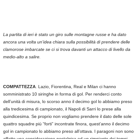
La partita di ieri è stato un giro sulle montagne russe e ha dato
ancora una volta un’idea chiara sulla possibilità di prendere delle
clamorose imbarcate se ci si trova davanti un attacco di livello da
medio-alto a salire.
COMPATTEZZA
. Lazio, Fiorentina, Real e Milan ci hanno
somministrato 10 siringhe in forma di gol. Per renderci conto
dell’unità di misura, lo scorso anno il decimo gol lo abbiamo preso
alla tredicesima di campionato, il Napoli di Sarri lo prese alla
quindicesima. Se proprio non vogliamo prendere il dato delle sole
quattro squadre più “forti” incontrate finora, quest’anno il decimo
gol in campionato lo abbiamo preso all’ottava. I paragoni non sono
affatto una considerazione nostalgica ed un rimpianto dei tempi