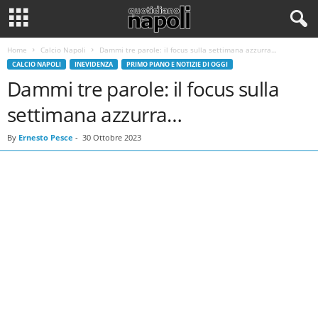
Home
Calcio Napoli
Dammi tre parole: il focus sulla settimana azzurra…
CALCIO NAPOLI
INEVIDENZA
PRIMO PIANO E NOTIZIE DI OGGI
Dammi tre parole: il focus sulla
settimana azzurra…
By
Ernesto Pesce
-
30 Ottobre 2023