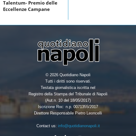
Talentum- Premio delle
o
r
I
Eccellenze Campane
k
n
© 2026 Quotidiano Napoli
Tutti i diritti sono riservati.
Testata giornalistica iscritta nel
Registro della Stampa del Tribunale di Napoli
(Aut.n. 10 del 18/05/2017)
Iscrizione Roc: n.p. 0071355/2017
Direttore Responsabile Pietro Leoncelli
Contact us:
info@quotidianonapoli.it