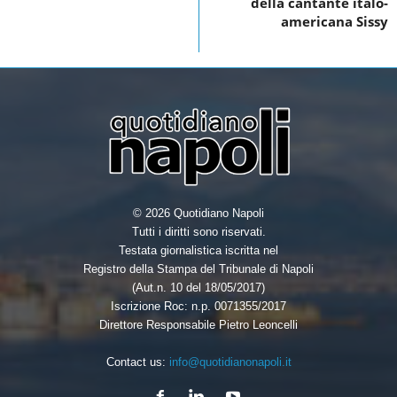
della cantante italo-
o
americana Sissy
k
© 2026 Quotidiano Napoli
Tutti i diritti sono riservati.
Testata giornalistica iscritta nel
Registro della Stampa del Tribunale di Napoli
(Aut.n. 10 del 18/05/2017)
Iscrizione Roc: n.p. 0071355/2017
Direttore Responsabile Pietro Leoncelli
Contact us:
info@quotidianonapoli.it