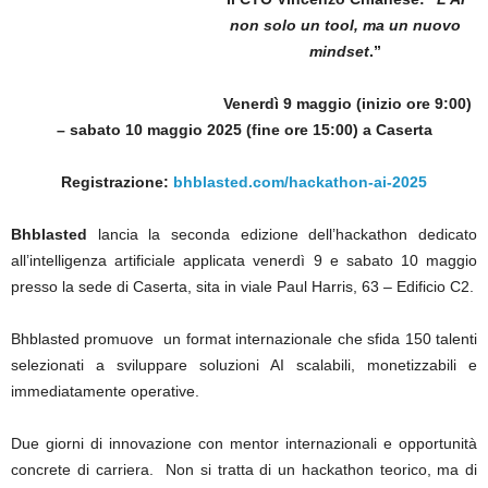
non solo un tool, ma un nuovo
mindset
.”
Venerdì 9 maggio (inizio ore 9:00)
– sabato 10 maggio 2025 (fine ore 15:00) a Caserta
Registrazione:
bhblasted.com/hackathon-ai-2025
Bhblasted
lancia la seconda edizione dell’hackathon dedicato
all’intelligenza artificiale applicata venerdì 9 e sabato 10 maggio
presso la sede di Caserta, sita in viale Paul Harris, 63 – Edificio C2.
Bhblasted promuove un format internazionale che sfida 150 talenti
selezionati a sviluppare soluzioni AI scalabili, monetizzabili e
immediatamente operative.
Due giorni di innovazione con mentor internazionali e opportunità
concrete di carriera. Non si tratta di un hackathon teorico, ma di