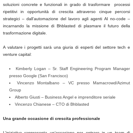
soluzioni concrete e funzionali in grado di trasformare processi
ripetitivi in opportunità di crescita attraverso cinque percorsi
strategici – dall’automazione del lavoro agli agenti AI no-code –
incarnando la missione di Bhblasted di plasmare il futuro della
trasformazione digitale.
A valutare i progetti sarà una giuria di esperti del settore tech e
venture capital:
Kimberly Logan – Sr. Staff Engineering Program Manager
presso Google (San Francisco)
Vincenzo Montalbano – VC presso Mamacrowd/Azimut
Group
Alberto Giusti – Business Angel e imprenditore seriale
Vincenzo Chianese – CTO di Bhblasted
Una grande occasione di crescita professionale
L’iniziativa rappresenta un’occasione per entrare in un team di