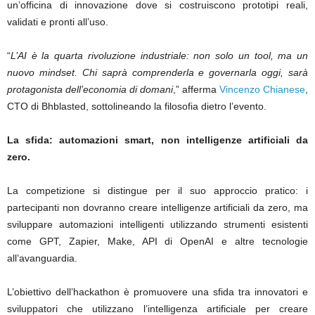
un’officina di innovazione dove si costruiscono prototipi reali,
validati e pronti all’uso.
“
L’AI è la quarta rivoluzione industriale: non solo un tool, ma un
nuovo mindset. Chi saprà comprenderla e governarla oggi, sarà
protagonista dell’economia di domani
,” afferma
Vincenzo Chianese
,
CTO di Bhblasted, sottolineando la filosofia dietro l’evento.
La sfida: automazioni smart, non intelligenze artificiali da
zero.
La competizione si distingue per il suo approccio pratico: i
partecipanti non dovranno creare intelligenze artificiali da zero, ma
sviluppare automazioni intelligenti utilizzando strumenti esistenti
come GPT, Zapier, Make, API di OpenAI e altre tecnologie
all’avanguardia.
L’obiettivo dell’hackathon è promuovere una sfida tra innovatori e
sviluppatori che utilizzano l’intelligenza artificiale per creare