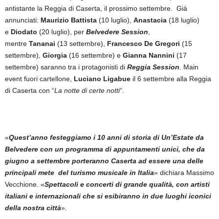
antistante la Reggia di Caserta, il prossimo settembre. Già
annunciati:
Maurizio Battista
(10 luglio),
Anastacia
(18 luglio)
e
Diodato
(20 luglio), per
Belvedere Session
,
mentre
Tananai
(13 settembre),
Francesco De Gregori
(15
settembre),
Giorgia
(16 settembre) e
Gianna Nannini
(17
settembre) saranno tra i protagonisti di
Reggia Session
. Main
event fuori cartellone,
Luciano Ligabue
il 6 settembre alla Reggia
di Caserta con “
La notte di certe notti
“.
«
Quest’anno festeggiamo i 10 anni di storia di Un’Estate da
Belvedere con un programma di appuntamenti unici, che da
giugno a settembre porteranno Caserta ad essere una delle
principali mete del turismo musicale in Italia
» dichiara Massimo
Vecchione. «
Spettacoli e concerti di grande qualità, con artisti
italiani e internazionali che si esibiranno in due luoghi iconici
della nostra città
».