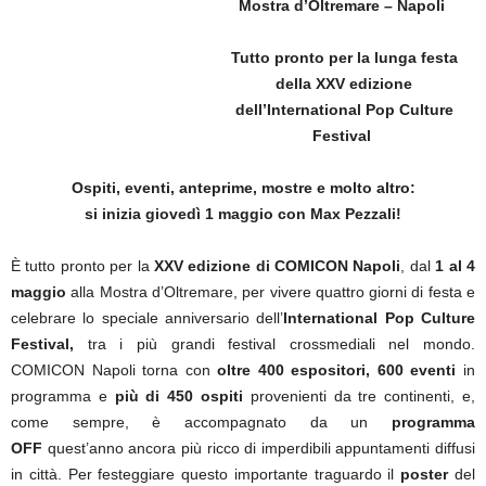
Mostra d’Oltremare – Napoli
Tutto pronto per la lunga festa
della XXV edizione
dell’International Pop Culture
Festival
Ospiti, eventi, anteprime, mostre e molto altro:
si inizia giovedì 1 maggio con Max Pezzali!
È tutto pronto per la
XXV edizione di COMICON Napoli
, dal
1 al 4
maggio
alla Mostra d’Oltremare, per vivere quattro giorni di festa e
celebrare lo speciale anniversario dell’
International Pop Culture
Festival,
tra i più grandi festival crossmediali nel mondo.
COMICON Napoli torna con
oltre 400 espositori, 600 eventi
in
programma e
più di 450 ospiti
provenienti da tre continenti, e,
come sempre, è accompagnato da un
programma
OFF
quest’anno ancora più ricco di imperdibili appuntamenti diffusi
in città. Per festeggiare questo importante traguardo il
poster
del