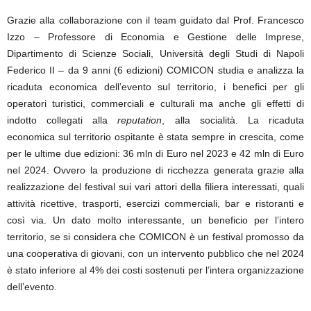
Grazie alla collaborazione con il team guidato dal Prof. Francesco
Izzo – Professore di Economia e Gestione delle Imprese,
Dipartimento di Scienze Sociali, Università degli Studi di Napoli
Federico II – da 9 anni (6 edizioni) COMICON studia e analizza la
ricaduta economica dell’evento sul territorio, i benefici per gli
operatori turistici, commerciali e culturali ma anche gli effetti di
indotto collegati alla
reputation
, alla socialità. La ricaduta
economica sul territorio ospitante è stata sempre in crescita, come
per le ultime due edizioni: 36 mln di Euro nel 2023 e 42 mln di Euro
nel 2024. Ovvero la produzione di ricchezza generata grazie alla
realizzazione del festival sui vari attori della filiera interessati, quali
attività ricettive, trasporti, esercizi commerciali, bar e ristoranti e
così via. Un dato molto interessante, un beneficio per l’intero
territorio, se si considera che COMICON è un festival promosso da
una cooperativa di giovani, con un
intervento pubblico che nel 2024
è stato inferiore al 4% dei costi sostenuti per l’intera organizzazione
dell’evento.