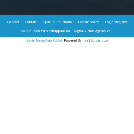
Lo Staff
Contatti
Spazi pubblicitario
Cookie policy
Login/Register
©2026 - Sito Web sviluppato da
Digital Vision Agency ©
Social Media Auto Publish
Powered By :
XYZScripts.com