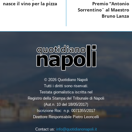
nasce il vino per la pizza
Premio “Antonio
o
Sorrentino¨ al Maestro
k
Bruno Lanza
© 2026 Quotidiano Napoli
Tutti i diritti sono riservati.
Testata giornalistica iscritta nel
Registro della Stampa del Tribunale di Napoli
(Aut.n. 10 del 18/05/2017)
Iscrizione Roc: n.p. 0071355/2017
Direttore Responsabile Pietro Leoncelli
Contact us:
info@quotidianonapoli.it