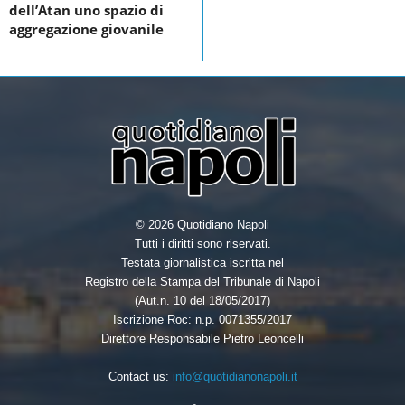
dell’Atan uno spazio di
o
r
I
aggregazione giovanile
k
n
© 2026 Quotidiano Napoli
Tutti i diritti sono riservati.
Testata giornalistica iscritta nel
Registro della Stampa del Tribunale di Napoli
(Aut.n. 10 del 18/05/2017)
Iscrizione Roc: n.p. 0071355/2017
Direttore Responsabile Pietro Leoncelli
Contact us:
info@quotidianonapoli.it