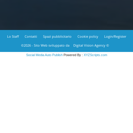
Lo Staff
Contatti
Spazi pubblicitario
Cookie policy
Login/Register
©2026 - Sito Web sviluppato da
Digital Vision Agency ©
Social Media Auto Publish
Powered By :
XYZScripts.com