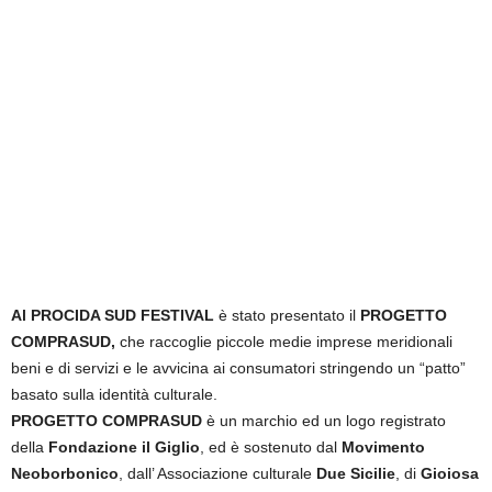
Al PROCIDA SUD FESTIVAL
è stato presentato il
PROGETTO
COMPRASUD,
che raccoglie piccole medie imprese meridionali
beni e di servizi e le avvicina ai consumatori stringendo un “patto”
basato sulla identità culturale.
PROGETTO COMPRASUD
è un marchio ed un logo registrato
della
Fondazione il Giglio
, ed è sostenuto dal
Movimento
Neoborbonico
, dall’ Associazione culturale
Due Sicilie
, di
Gioiosa