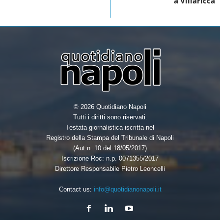
o
r
I
a Villaricca
k
n
© 2026 Quotidiano Napoli
Tutti i diritti sono riservati.
Testata giornalistica iscritta nel
Registro della Stampa del Tribunale di Napoli
(Aut.n. 10 del 18/05/2017)
Iscrizione Roc: n.p. 0071355/2017
Direttore Responsabile Pietro Leoncelli
Contact us:
info@quotidianonapoli.it