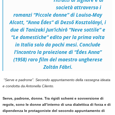
ritratti di signore e di
società attraverso i
romanzi “Piccole donne” di Louisa-May
Alcott, “Anna Édes” di Dezső Kosztolányi, i
due di Tanizaki Jun’ichirō “Neve sottile” e
“Le domestiche” edito per la prima volta
in Italia solo da pochi mesi. Conclude
l’incontro la proiezione di “Édes Anna”
(1958) raro film del maestro ungherese
Zoltán Fábri.
“Serve e padrone”.
Secondo appuntamento della rassegna ideata
e condotta da Antonella Cilento.
Serve, padrone, donne. Tra rigidi schemi e sovversione di
regole, sono le donne all’interno di una dialettica di forza e di
dipendenza le protagoniste del secondo appuntamento di