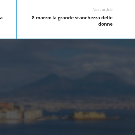
Next article
la
8 marzo: la grande stanchezza delle
donne