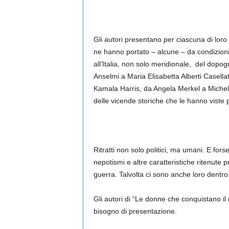
Gli autori presentano per ciascuna di loro 
ne hanno portato – alcune – da condizioni 
all’Italia, non solo meridionale, del dopog
Anselmi a Maria Elisabetta Alberti Casell
Kamala Harris, da Angela Merkel a Michelle B
delle vicende storiche che le hanno viste 
Ritratti non solo politici, ma umani. E for
nepotismi e altre caratteristiche ritenute 
guerra. Talvolta ci sono anche loro dentro
Gli autori di “Le donne che conquistano il
bisogno di presentazione.