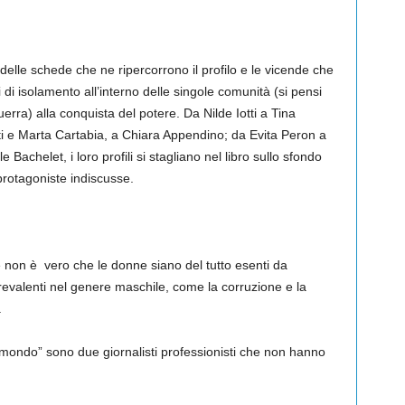
delle schede che ne ripercorrono il profilo e le vicende che
di isolamento all’interno delle singole comunità (si pensi
uerra) alla conquista del potere. Da Nilde Iotti a Tina
ati e Marta Cartabia, a Chiara Appendino; da Evita Peron a
achelet, i loro profili si stagliano nel libro sullo sfondo
protagoniste indiscusse.
se non è vero che le donne siano del tutto esenti da
prevalenti nel genere maschile, come la corruzione e la
.
 mondo” sono due giornalisti professionisti che non hanno