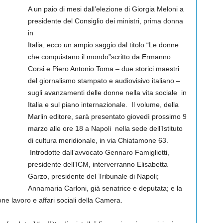
A un paio di mesi dall’elezione di Giorgia Meloni a
presidente del Consiglio dei ministri, prima donna
in
Italia, ecco un ampio saggio dal titolo “Le donne
che conquistano il mondo”scritto da Ermanno
Corsi e Piero Antonio Toma – due storici maestri
del giornalismo stampato e audiovisivo italiano –
sugli avanzamenti delle donne nella vita sociale in
Italia e sul piano internazionale. Il volume, della
Marlin editore, sarà presentato giovedì prossimo 9
marzo alle ore 18 a Napoli nella sede dell’Istituto
di cultura meridionale, in via Chiatamone 63.
Introdotte dall’avvocato Gennaro Famiglietti,
presidente dell’ICM, interverranno Elisabetta
Garzo, presidente del Tribunale di Napoli;
Annamaria Carloni, già senatrice e deputata; e la
e lavoro e affari sociali della Camera.