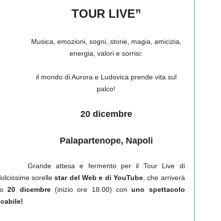
TOUR LIVE”
Musica, emozioni, sogni, storie, magia, amicizia,
energia, valori e sorrisi:
il mondo di Aurora e Ludovica prende vita sul
palco!
20 dicembre
Palapartenope, Napoli
Grande attesa e fermento per il Tour Live di
dolcissime sorelle
star
del Web e di YouTube
, che arriverà
mo
20 dicembre
(inizio ore 18.00) con
uno spettacolo
cabile!