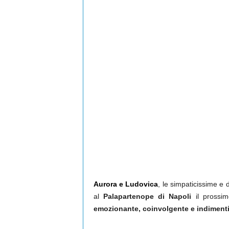
Aurora e Ludovica
, le simpaticissime e 
al
Palapartenope di Napoli
il prossi
emozionante, coinvolgente e indimenti