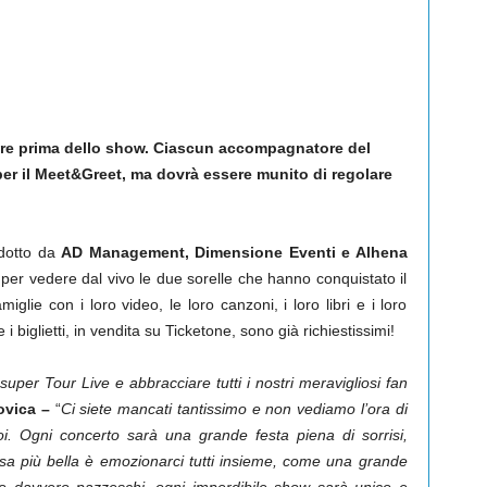
 ore prima dello show. Ciascun accompagnatore del
 per il Meet&Greet, ma dovrà essere munito di regolare
odotto da
AD Management, Dimensione Eventi e Alhena
 per vedere dal vivo le due sorelle che hanno conquistato il
glie con i loro video, le loro canzoni, i loro libri e i loro
 i biglietti, in vendita su Ticketone, sono già richiestissimi!
uper Tour Live e abbracciare tutti i nostri meravigliosi fan
ovica –
“
Ci siete mancati tantissimo e non vediamo l’ora di
i. Ogni concerto sarà una grande festa piena di sorrisi,
sa più bella è emozionarci tutti insieme, come una grande