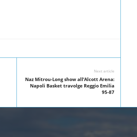
Linkedin
Twitter
Pinterest
WhatsApp
Next article
Naz Mitrou-Long show all’Alcott Arena:
Napoli Basket travolge Reggio Emilia
95-87