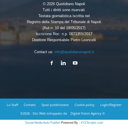
© 2026 Quotidiano Napoli
Tutti i diritti sono riservati.
Testata giornalistica iscritta nel
Registro della Stampa del Tribunale di Napoli
(Aut.n. 10 del 18/05/2017)
Iscrizione Roc: n.p. 0071355/2017
Direttore Responsabile Pietro Leoncelli
Contact us:
info@quotidianonapoli.it
Lo Staff
Contatti
Spazi pubblicitario
Cookie policy
Login/Register
©2026 - Sito Web sviluppato da
Digital Vision Agency ©
Social Media Auto Publish
Powered By :
XYZScripts.com