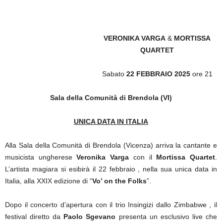
VERONIKA VARGA
&
MORTISSA
QUARTET
Sabato
22 FEBBRAIO 2025
ore 21
Sala della Comunità di Brendola (VI)
UNICA DATA IN ITALIA
Alla Sala della Comunità di Brendola (Vicenza) arriva la cantante e
musicista ungherese
Veronika Varga
con il
Mortissa Quartet
.
L’artista magiara si esibirà il 22 febbraio , nella sua unica data in
Italia, alla XXIX edizione di “
Vo’ on the Folks
”.
Dopo il concerto d’apertura con il trio Insingizi dallo Zimbabwe , il
festival diretto da
Paolo Sgevano
presenta un esclusivo live che