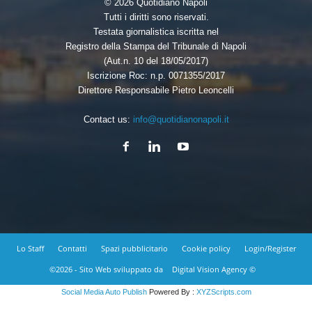
© 2026 Quotidiano Napoli
Tutti i diritti sono riservati.
Testata giornalistica iscritta nel
Registro della Stampa del Tribunale di Napoli
(Aut.n. 10 del 18/05/2017)
Iscrizione Roc: n.p. 0071355/2017
Direttore Responsabile Pietro Leoncelli
Contact us:
info@quotidianonapoli.it
Lo Staff
Contatti
Spazi pubblicitario
Cookie policy
Login/Register
©2026 - Sito Web sviluppato da
Digital Vision Agency ©
Social Media Auto Publish
Powered By :
XYZScripts.com