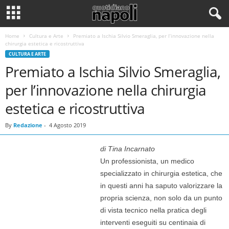
Home
Cultura e Arte
Premiato a Ischia Silvio Smeraglia, per l’innovazione nella
chirurgia estetica e ricostruttiva
CULTURA E ARTE
Premiato a Ischia Silvio Smeraglia,
per l’innovazione nella chirurgia
estetica e ricostruttiva
By
Redazione
-
4 Agosto 2019
di Tina Incarnato
Un professionista, un medico
specializzato in chirurgia estetica, che
in questi anni ha saputo valorizzare la
propria scienza, non solo da un punto
di vista tecnico nella pratica degli
interventi eseguiti su centinaia di