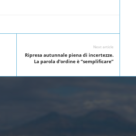
Linkedin
Twitter
Pinterest
WhatsApp
Next article
Ripresa autunnale piena di incertezze.
La parola d’ordine è “semplificare”