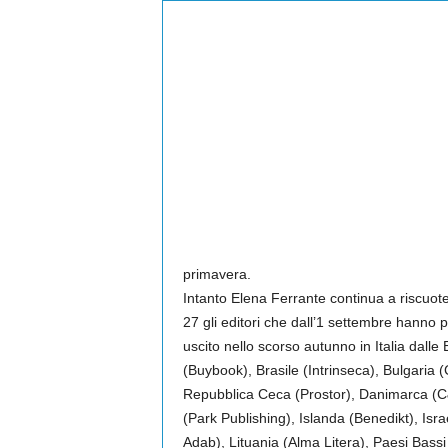
primavera.
Intanto Elena Ferrante continua a riscuote
27 gli editori che dall’1 settembre hanno 
uscito nello scorso autunno in Italia dalle 
(Buybook), Brasile (Intrinseca), Bulgaria 
Repubblica Ceca (Prostor), Danimarca (C
(Park Publishing), Islanda (Benedikt), Isr
Adab), Lituania (Alma Litera), Paesi Bass