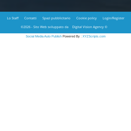
Lo Staff
Contatti
Spazi pubblicitario
Cookie policy
Login/Register
©2026 - Sito Web sviluppato da
Digital Vision Agency ©
Social Media Auto Publish
Powered By :
XYZScripts.com