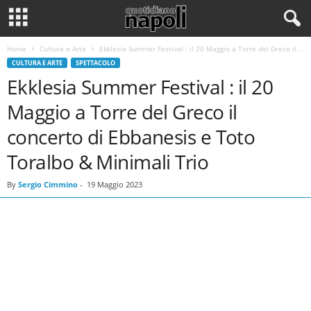
Home
Cultura e Arte
Ekklesia Summer Festival : il 20 Maggio a Torre del Greco il...
CULTURA E ARTE
SPETTACOLO
Ekklesia Summer Festival : il 20
Maggio a Torre del Greco il
concerto di Ebbanesis e Toto
Toralbo & Minimali Trio
By
Sergio Cimmino
-
19 Maggio 2023