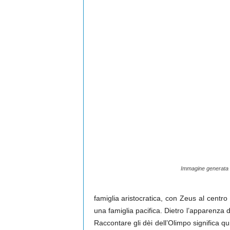
Immagine generata c
famiglia aristocratica, con Zeus al centr
una famiglia pacifica. Dietro l’apparenza de
Raccontare gli dèi dell’Olimpo significa q