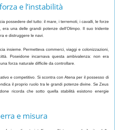
orza e l’instabilità
 possedere del tutto: il mare, i terremoti, i cavalli, le forze
, era una delle grandi potenze dell’Olimpo. Il suo tridente
ra e distruggere le navi.
ccia insieme. Permetteva commerci, viaggi e colonizzazioni,
città. Poseidone incarnava questa ambivalenza: non era
na forza naturale difficile da controllare.
ativo e competitivo. Si scontra con Atena per il possesso di
endica il proprio ruolo tra le grandi potenze divine. Se Zeus
idone ricorda che sotto quella stabilità esistono energie
uerra e misura