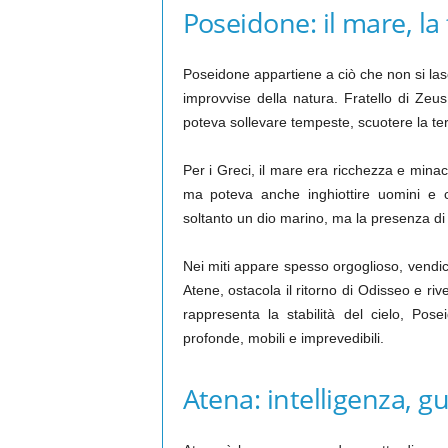
Poseidone: il mare, la f
Poseidone appartiene a ciò che non si lascia
improvvise della natura. Fratello di Zeus
poteva sollevare tempeste, scuotere la ter
Per i Greci, il mare era ricchezza e mina
ma poteva anche inghiottire uomini e 
soltanto un dio marino, ma la presenza di u
Nei miti appare spesso orgoglioso, vendic
Atene, ostacola il ritorno di Odisseo e riv
rappresenta la stabilità del cielo, Pose
profonde, mobili e imprevedibili.
Atena: intelligenza, g