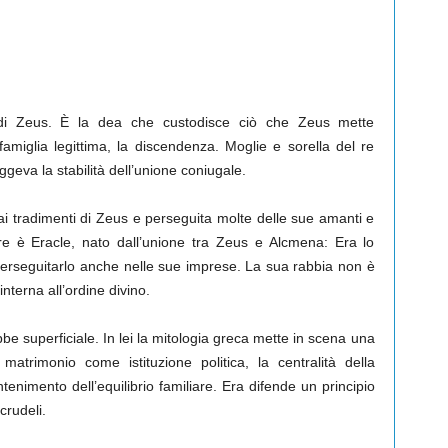
di Zeus. È la dea che custodisce ciò che Zeus mette
 famiglia legittima, la discendenza. Moglie e sorella del re
ggeva la stabilità dell’unione coniugale.
ai tradimenti di Zeus e perseguita molte delle sue amanti e
elebre è Eracle, nato dall’unione tra Zeus e Alcmena: Era lo
 perseguitarlo anche nelle sue imprese. La sua rabbia non è
nterna all’ordine divino.
be superficiale. In lei la mitologia greca mette in scena una
 matrimonio come istituzione politica, la centralità della
enimento dell’equilibrio familiare. Era difende un principio
crudeli.