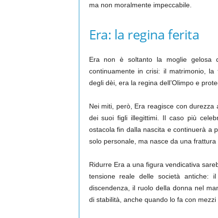
ma non moralmente impeccabile.
Era: la regina ferita
Era non è soltanto la moglie gelosa 
continuamente in crisi: il matrimonio, la
degli dèi, era la regina dell’Olimpo e prote
Nei miti, però, Era reagisce con durezza 
dei suoi figli illegittimi. Il caso più c
ostacola fin dalla nascita e continuerà a
solo personale, ma nasce da una frattura i
Ridurre Era a una figura vendicativa sareb
tensione reale delle società antiche: il
discendenza, il ruolo della donna nel mant
di stabilità, anche quando lo fa con mezzi 