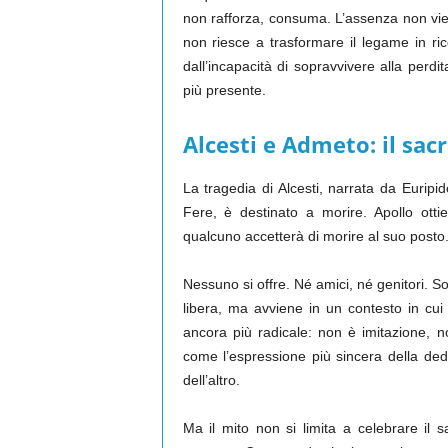
non rafforza, consuma. L’assenza non vie
non riesce a trasformare il legame in ric
dall’incapacità di sopravvivere alla perdit
più presente.
Alcesti e Admeto: il sacri
La tragedia di Alcesti, narrata da Euripid
Fere, è destinato a morire. Apollo otti
qualcuno accetterà di morire al suo posto
Nessuno si offre. Né amici, né genitori. Sol
libera, ma avviene in un contesto in cui 
ancora più radicale: non è imitazione, n
come l’espressione più sincera della dedi
dell’altro.
Ma il mito non si limita a celebrare il s