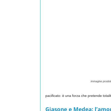
immagine prodott
pacificato: è una forza che pretende totalit
Giasone e Medea: l’amor