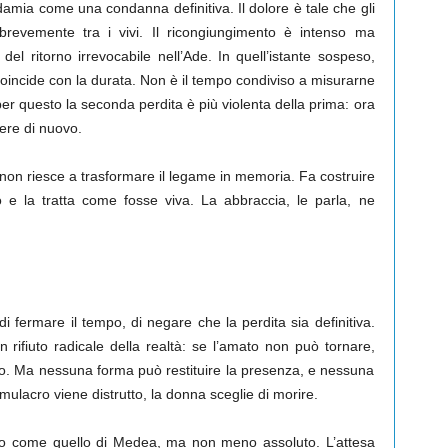
amia come una condanna definitiva. Il dolore è tale che gli
brevemente tra i vivi. Il ricongiungimento è intenso ma
del ritorno irrevocabile nell’Ade. In quell’istante sospeso,
oincide con la durata. Non è il tempo condiviso a misurarne
io per questo la seconda perdita è più violenta della prima: ora
ere di nuovo.
n riesce a trasformare il legame in memoria. Fa costruire
 e la tratta come fosse viva. La abbraccia, le parla, ne
 di fermare il tempo, di negare che la perdita sia definitiva.
rifiuto radicale della realtà: se l’amato non può tornare,
orpo. Ma nessuna forma può restituire la presenza, e nessuna
simulacro viene distrutto, la donna sceglie di morire.
oso come quello di Medea, ma non meno assoluto. L’attesa