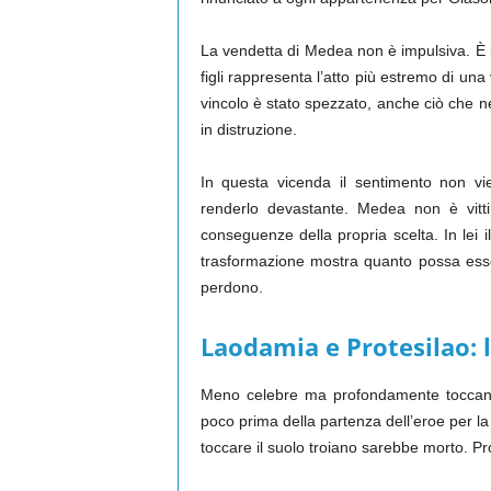
La vendetta di Medea non è impulsiva. È lu
figli rappresenta l’atto più estremo di una
vincolo è stato spezzato, anche ciò che n
in distruzione.
In questa vicenda il sentimento non vie
renderlo devastante. Medea non è vitti
conseguenze della propria scelta. In lei 
trasformazione mostra quanto possa esse
perdono.
Laodamia e Protesilao:
Meno celebre ma profondamente toccante
poco prima della partenza dell’eroe per la
toccare il suolo troiano sarebbe morto. Pro