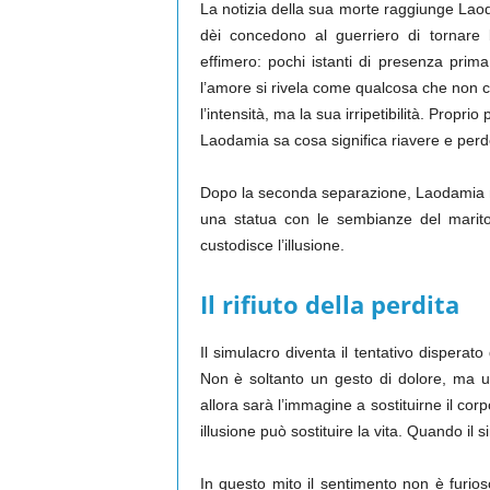
La notizia della sua morte raggiunge Laod
dèi concedono al guerriero di tornare 
effimero: pochi istanti di presenza prima 
l’amore si rivela come qualcosa che non c
l’intensità, ma la sua irripetibilità. Propr
Laodamia sa cosa significa riavere e perd
Dopo la seconda separazione, Laodamia no
una statua con le sembianze del marito
custodisce l’illusione.
Il rifiuto della perdita
Il simulacro diventa il tentativo disperato
Non è soltanto un gesto di dolore, ma un 
allora sarà l’immagine a sostituirne il c
illusione può sostituire la vita. Quando il 
In questo mito il sentimento non è furi