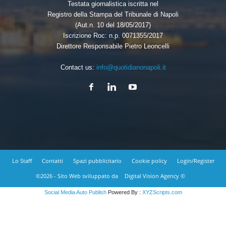
Testata giornalistica iscritta nel
Registro della Stampa del Tribunale di Napoli
(Aut.n. 10 del 18/05/2017)
Iscrizione Roc: n.p. 0071355/2017
Direttore Responsabile Pietro Leoncelli
Contact us:
info@quotidianonapoli.it
Lo Staff
Contatti
Spazi pubblicitario
Cookie policy
Login/Register
©2026 - Sito Web sviluppato da
Digital Vision Agency ©
Social Media Auto Publish
Powered By :
XYZScripts.com