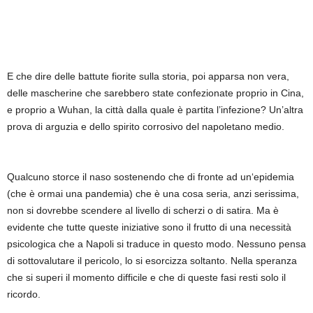
E che dire delle battute fiorite sulla storia, poi apparsa non vera,
delle mascherine che sarebbero state confezionate proprio in Cina,
e proprio a Wuhan, la città dalla quale è partita l’infezione? Un’altra
prova di arguzia e dello spirito corrosivo del napoletano medio.
Qualcuno storce il naso sostenendo che di fronte ad un‘epidemia
(che è ormai una pandemia) che è una cosa seria, anzi serissima,
non si dovrebbe scendere al livello di scherzi o di satira. Ma è
evidente che tutte queste iniziative sono il frutto di una necessità
psicologica che a Napoli si traduce in questo modo. Nessuno pensa
di sottovalutare il pericolo, lo si esorcizza soltanto. Nella speranza
che si superi il momento difficile e che di queste fasi resti solo il
ricordo.