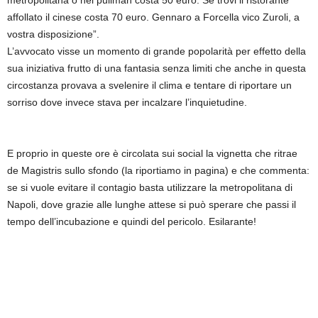
metropolitana o nel pullman costa 50 euro. Se trovi il ristorante
affollato il cinese costa 70 euro. Gennaro a Forcella vico Zuroli, a
vostra disposizione”.
L’avvocato visse un momento di grande popolarità per effetto della
sua iniziativa frutto di una fantasia senza limiti che anche in questa
circostanza provava a svelenire il clima e tentare di riportare un
sorriso dove invece stava per incalzare l’inquietudine.
E proprio in queste ore è circolata sui social la vignetta che ritrae
de Magistris sullo sfondo (la riportiamo in pagina) e che commenta:
se si vuole evitare il contagio basta utilizzare la metropolitana di
Napoli, dove grazie alle lunghe attese si può sperare che passi il
tempo dell’incubazione e quindi del pericolo. Esilarante!