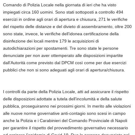
Comando di Polizia Locale nella giornata di ieri che ha visto
impiegati circa 160 uomini. Sono stati sottoposti a controllo 494
esercizi in ordine agli orari di apertura e chiusura, 271 le verifiche
del rispetto delle distanze e del divieto di assembramento, oltre 200
sono state, invece, le verifiche dell’idonea certificazione della
disinfezione dei locali mentre 179 le acquisizioni di
autodichiarazioni per spostamenti. Tre sono state le persone
denunciate per non aver ottemperato alle disposizioni impartite
dall’Autorità come previsto dal DPCM così come per due esercizi
pubblici che non si sono adeguati agli orari di apertura/chiusura.
I controlli da parte della Polizia Locale, atti ad assicurare il rispetto
delle disposizioni adottate a tutela dell’incolumità e della salute
pubblica, proseguiranno nei prossimi giorni. In merito alle violazioni
alle nuove norme governative anti-contagio sono scesi in campo
anche la Polizia e i Carabinieri del Comando Provinciale di Napoli
per garantire il rispetto del provvedimento governativo necessario