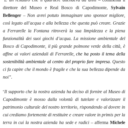
“
direttore del Museo e Real Bosco di Capodimonte,
Sylvain
Bellenger
–
Non avrei potuto immaginare uno sponsor migliore,
così legato all’acqua e alla bellezza che questa può creare. Grazie
a Ferrarelle la Fontana ritroverà la sua limpidezza e la piena
funzionalità dei suoi giochi d’acqua. La missione ambientale del
Bosco di Capodimonte, il più grande polmone verde della città, è
affine ai valori aziendali di Ferrarelle
, che ha posto il tema della
sostenibilità ambientale al centro del proprio fare impresa
. Questo
ci fa capire che il mondo è fragile e che la sua bellezza dipende da
noi”.
Il supporto che la nostra azienda ha deciso di fornire al Museo di
“
Capodimonte è mosso dalla volontà di tutelare e valorizzare il
patrimonio culturale del nostro territorio, rispondendo al dovere in
cui crediamo fortemente di restituire e creare valore in primis per la
terra in cui la nostra azienda ha sede e radici –
afferma
Michele