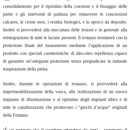
consolidamento per il ripristino della coesione e il fissaggio delle
pietre e gli interventi di pulitura per rimuovere le concrezioni
calcaree, le croste nere, i residui biologici, e lo sporco da deposito.
Inoltre si provvederà alla stuccatura delle lesioni e in generale alla
reintegrazione di tutte le lacune presenti. Il restauro terminerà con la
protezione finale del monumento mediante l’applicazione di un
prodotto con speciali caratteristiche di idro-oleo repellenza capace
di garantire un’adeguata protezione senza pregiudicare la naturale
traspirazione della pietra.
Inoltre, durante le operazioni di restauro, si provvederà alla
impermeabilizzazione della vasca, alla realizzazione di un nuovo
impianto di illuminazione e al ripristino degli impianti idrici e di
tutte le canalizzazioni che producono i “giochi d’acqua” originali
della Fontana
È un restauro che il quartiere attendeva da anni –
commenta il