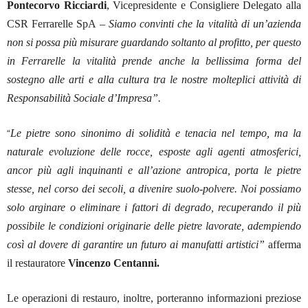
Pontecorvo Ricciardi
, Vicepresidente e Consigliere Delegato alla
CSR Ferrarelle SpA –
Siamo convinti che la vitalità di un’azienda
non si possa più misurare guardando soltanto al profitto, per questo
in Ferrarelle la vitalità prende anche la bellissima forma del
sostegno alle arti e alla cultura tra le nostre molteplici attività di
Responsabilità Sociale d’Impresa”.
Le pietre sono sinonimo di solidità e tenacia nel tempo, ma la
“
naturale evoluzione delle rocce, esposte agli agenti atmosferici,
ancor più agli inquinanti e all’azione antropica, porta le pietre
stesse, nel corso dei secoli, a divenire suolo-polvere. Noi possiamo
solo arginare o eliminare i fattori di degrado, recuperando il più
possibile le condizioni originarie delle pietre lavorate, adempiendo
così al dovere di garantire un futuro ai manufatti artistici”
afferma
il restauratore
Vincenzo Centanni.
Le operazioni di restauro, inoltre, porteranno informazioni preziose