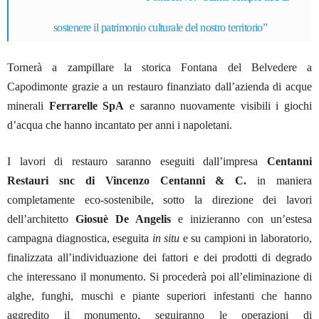
sostenere il
patrimonio culturale del nostro territorio
”
Tornerà a zampillare la storica Fontana del Belvedere a
Capodimonte grazie a un restauro finanziato dall’azienda di acque
minerali
Ferrarelle SpA
e saranno nuovamente visibili i giochi
d’acqua che hanno incantato per anni i napoletani.
I lavori di restauro saranno eseguiti dall’impresa
Centanni
Restauri snc di Vincenzo Centanni & C.
in maniera
completamente eco-sostenibile, sotto la direzione dei lavori
dell’architetto
Giosuè De Angelis
e inizieranno con un’estesa
campagna diagnostica, eseguita
in situ
e su campioni in laboratorio,
finalizzata all’individuazione dei fattori e dei prodotti di degrado
che interessano il monumento. Si procederà poi all’eliminazione di
alghe, funghi, muschi e piante superiori infestanti che hanno
aggredito il monumento, seguiranno le operazioni di