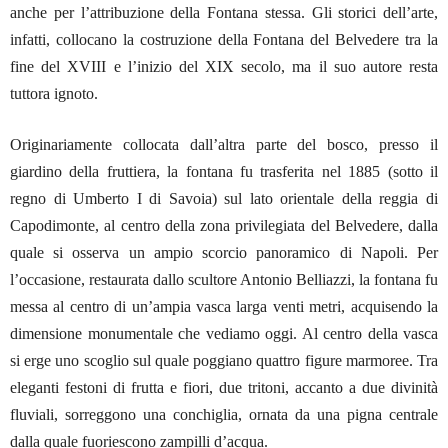
anche per l’attribuzione della Fontana stessa. Gli storici dell’arte,
infatti, collocano la costruzione della Fontana del Belvedere tra la
fine del XVIII e l’inizio del XIX secolo, ma il suo autore resta
tuttora ignoto.
Originariamente collocata dall’altra parte del bosco, presso il
giardino della fruttiera, la fontana fu trasferita nel 1885 (sotto il
regno di Umberto I di Savoia) sul lato orientale della reggia di
Capodimonte, al centro della zona privilegiata del Belvedere, dalla
quale si osserva un ampio scorcio panoramico di Napoli. Per
l’occasione, restaurata dallo scultore Antonio Belliazzi, la fontana fu
messa al centro di un’ampia vasca larga venti metri, acquisendo la
dimensione monumentale che vediamo oggi. Al centro della vasca
si erge uno scoglio sul quale poggiano quattro figure marmoree. Tra
eleganti festoni di frutta e fiori, due tritoni, accanto a due divinità
fluviali, sorreggono una conchiglia, ornata da una pigna centrale
dalla quale fuoriescono zampilli d’acqua.