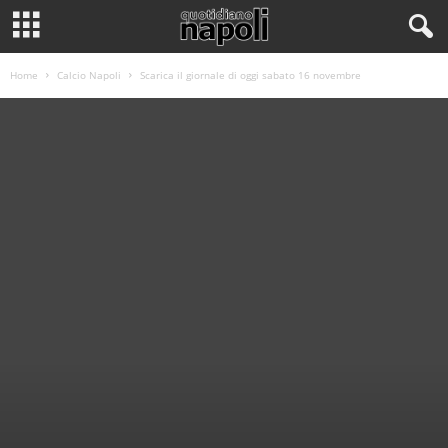
Home
Calcio Napoli
Scarica il giornale di oggi sabato 16 novembre