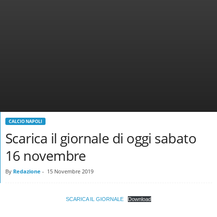
CALCIO NAPOLI
Scarica il giornale di oggi sabato
16 novembre
By
Redazione
-
15 Novembre 2019
SCARICA IL GIORNALE
Download