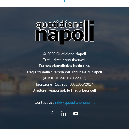
k
n
© 2026 Quotidiano Napoli
Tutti i diritti sono riservati.
Testata giornalistica iscritta nel
Registro della Stampa del Tribunale di Napoli
(Aut.n. 10 del 18/05/2017)
Iscrizione Roc: n.p. 0071355/2017
Direttore Responsabile Pietro Leoncelli
Contact us:
info@quotidianonapoli.it