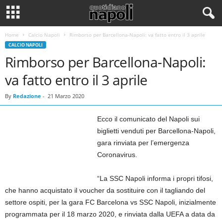
Home
Calcio Napoli
Rimborso per Barcellona-Napoli: va fatto entro il 3 aprile
CALCIO NAPOLI
Rimborso per Barcellona-Napoli:
va fatto entro il 3 aprile
By
Redazione
-
21 Marzo 2020
Ecco il comunicato del Napoli sui
biglietti venduti per Barcellona-Napoli,
gara rinviata per l’emergenza
Coronavirus.
“La SSC Napoli informa i propri tifosi,
che hanno acquistato il voucher da sostituire con il tagliando del
settore ospiti, per la gara FC Barcelona vs SSC Napoli, inizialmente
programmata per il 18 marzo 2020, e rinviata dalla UEFA a data da