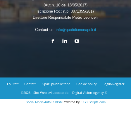
(Aut.n. 10 del 18/05/2017)
Iscrizione Roc: n.p. 0071355/2017
Direttore Responsabile Pietro Leoncelli
Contact us:
info@quotidianonapoli.it
Lo Staff
Contatti
Spazi pubblicitario
Cookie policy
Login/Register
©2026 - Sito Web sviluppato da
Digital Vision Agency ©
Social Media Auto Publish
Powered By :
XYZScripts.com