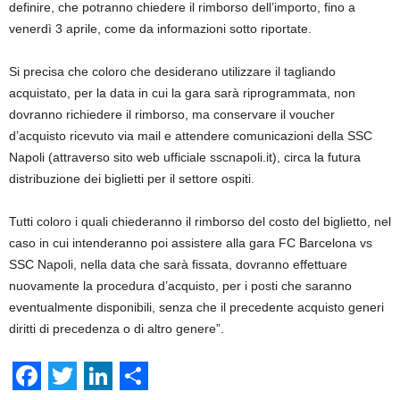
definire, che potranno chiedere il rimborso dell’importo, fino a
venerdì 3 aprile, come da informazioni sotto riportate.
Si precisa che coloro che desiderano utilizzare il tagliando
acquistato, per la data in cui la gara sarà riprogrammata, non
dovranno richiedere il rimborso, ma conservare il voucher
d’acquisto ricevuto via mail e attendere comunicazioni della SSC
Napoli (attraverso sito web ufficiale sscnapoli.it), circa la futura
distribuzione dei biglietti per il settore ospiti.
Tutti coloro i quali chiederanno il rimborso del costo del biglietto, nel
caso in cui intenderanno poi assistere alla gara FC Barcelona vs
SSC Napoli, nella data che sarà fissata, dovranno effettuare
nuovamente la procedura d’acquisto, per i posti che saranno
eventualmente disponibili, senza che il precedente acquisto generi
diritti di precedenza o di altro genere”.