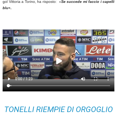
gol Vittoria a Torino, ha risposto: «
Se succede mi faccio i capelli
blu
».
TONELLI RIEMPIE DI ORGOGLIO