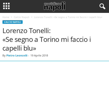
Home
Calcio Napoli
Lorenzo Tonelli: «Se segno a Torino mi faccio i capelli blu»
CALCIO NAPOLI
Lorenzo Tonelli:
«Se segno a Torino mi faccio i
capelli blu»
By
Pietro Leoncelli
-
19 Aprile 2018