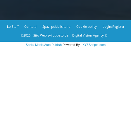
Lo Staff
Contatti
Spazi pubblicitario
Cookie policy
Login/Register
©2026 - Sito Web sviluppato da
Digital Vision Agency ©
Social Media Auto Publish
Powered By :
XYZScripts.com