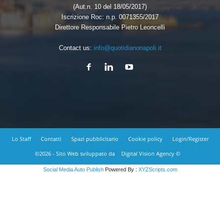
(Aut.n. 10 del 18/05/2017)
Iscrizione Roc: n.p. 0071355/2017
Direttore Responsabile Pietro Leoncelli
Contact us:
info@quotidianonapoli.it
Lo Staff
Contatti
Spazi pubblicitario
Cookie policy
Login/Register
©2026 - Sito Web sviluppato da
Digital Vision Agency ©
Social Media Auto Publish
Powered By :
XYZScripts.com