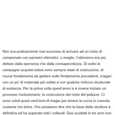
Non era praticamente mai successo di arrivare ad un inizio di
campionato con pensieri ottimistici, o meglio, l’ottimismo era più
dettato dalla speranza che dalla consapevolezza. Di solito le
campagne acquisti estive sono sempre state di costruzione, di
nuove fondamenta da gettare sulle fondamenta precedenti, magari
con un po’ di materiale più solido e con qualche rinforzo strutturale
di sostanza. Per la prima volta quest’anno si è invece iniziato un
processo rivoluzionario: la costruzione del resto del palazzo. Ci
sono voluti quasi vent’anni di magie per tenere la curva in crescita
costante ma dolce. Ora possiamo dire che la base della struttura è
definitiva ed ha superato tutti i collaudi. Due scudetti in tre anni non