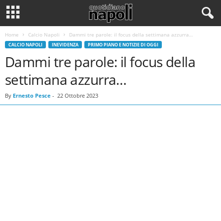
Home
Calcio Napoli
Dammi tre parole: il focus della settimana azzurra…
CALCIO NAPOLI
INEVIDENZA
PRIMO PIANO E NOTIZIE DI OGGI
Dammi tre parole: il focus della
settimana azzurra…
By
Ernesto Pesce
-
22 Ottobre 2023