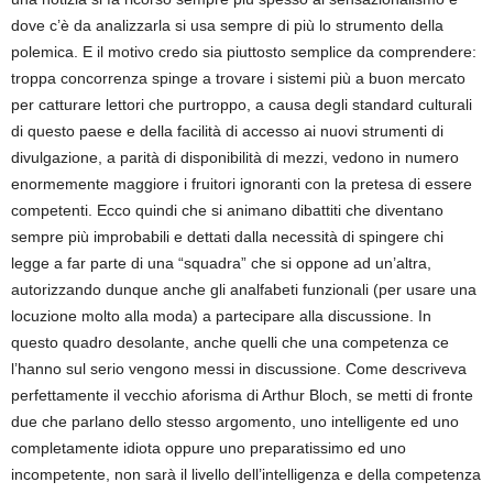
dove c’è da analizzarla si usa sempre di più lo strumento della
polemica. E il motivo credo sia piuttosto semplice da comprendere:
troppa concorrenza spinge a trovare i sistemi più a buon mercato
per catturare lettori che purtroppo, a causa degli standard culturali
di questo paese e della facilità di accesso ai nuovi strumenti di
divulgazione, a parità di disponibilità di mezzi, vedono in numero
enormemente maggiore i fruitori ignoranti con la pretesa di essere
competenti. Ecco quindi che si animano dibattiti che diventano
sempre più improbabili e dettati dalla necessità di spingere chi
legge a far parte di una “squadra” che si oppone ad un’altra,
autorizzando dunque anche gli analfabeti funzionali (per usare una
locuzione molto alla moda) a partecipare alla discussione. In
questo quadro desolante, anche quelli che una competenza ce
l’hanno sul serio vengono messi in discussione. Come descriveva
perfettamente il vecchio aforisma di Arthur Bloch, se metti di fronte
due che parlano dello stesso argomento, uno intelligente ed uno
completamente idiota oppure uno preparatissimo ed uno
incompetente, non sarà il livello dell’intelligenza e della competenza