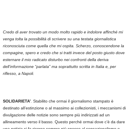
Credo di aver trovato un modo molto rapido e indolore affinché mi
venga tolta la possibilità di scrivere su una testata giornalistica
riconosciuta come quella che mi ospita. Scherzo, conoscendone la
compagine, spero e credo che si tratti invece del posto giusto dove
esternare il mio radicato disturbo nei confronti della deriva
dell’informazione “parlata” ma soprattutto scritta in Italia e, per
riflesso, a Napoli.
SOLIDARIETA’
. Stabilito che ormai il giornalismo stampato è
destinato all’estinzione o al massimo ai collezionisti, i meccanismi di
divulgazione delle notizie sono sempre più indirizzati ad un
allineamento verso il basso. Questo perché ormai dove c’è da dare
una notizia si fa ricorso sempre più spesso al sensazionalismo e