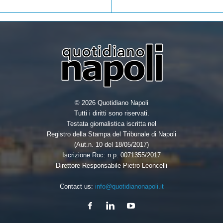
k
n
© 2026 Quotidiano Napoli
Tutti i diritti sono riservati.
Testata giornalistica iscritta nel
Registro della Stampa del Tribunale di Napoli
(Aut.n. 10 del 18/05/2017)
Iscrizione Roc: n.p. 0071355/2017
Direttore Responsabile Pietro Leoncelli
Contact us:
info@quotidianonapoli.it