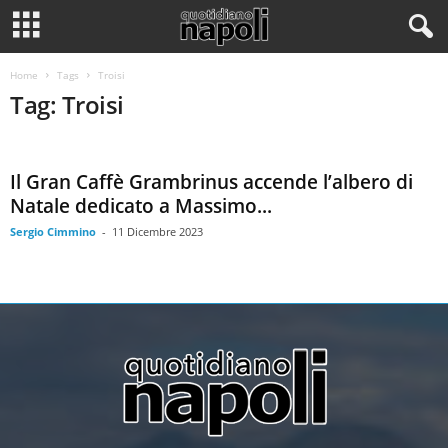
Home
Tags
Troisi
Tag: Troisi
Il Gran Caffè Grambrinus accende l’albero di
Natale dedicato a Massimo...
Sergio Cimmino
-
11 Dicembre 2023