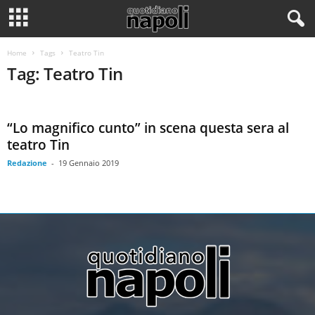
Home
Tags
Teatro Tin
Tag: Teatro Tin
“Lo magnifico cunto” in scena questa sera al
teatro Tin
Redazione
-
19 Gennaio 2019