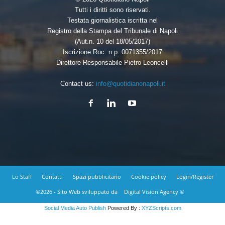
Tutti i diritti sono riservati.
Testata giornalistica iscritta nel
Registro della Stampa del Tribunale di Napoli
(Aut.n. 10 del 18/05/2017)
Iscrizione Roc: n.p. 0071355/2017
Direttore Responsabile Pietro Leoncelli
Contact us:
info@quotidianonapoli.it
Lo Staff
Contatti
Spazi pubblicitario
Cookie policy
Login/Register
©2026 - Sito Web sviluppato da
Digital Vision Agency ©
Social Media Auto Publish
Powered By :
XYZScripts.com