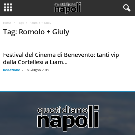
Home
Tags
Romolo + Giuly
Tag: Romolo + Giuly
Festival del Cinema di Benevento: tanti vip
dalla Cortellesi a Liam...
Redazione
-
18 Giugno 2019